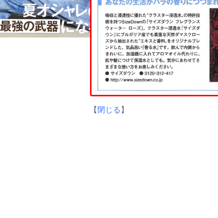
【
閉じる
】