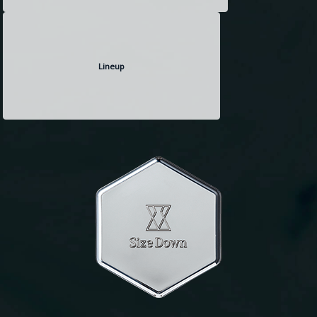
Lineup