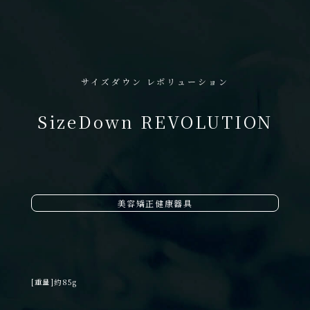
サイズダウン レボリューション
SizeDown REVOLUTION
美容矯正健康器具
[重量]
約85g