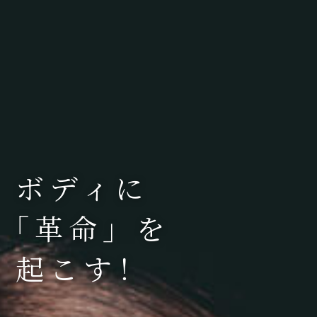
ボディに
「革命」を
起こす！