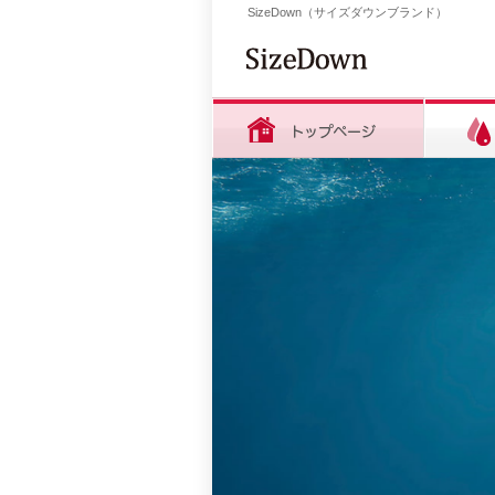
SizeDown（サイズダウンブランド）